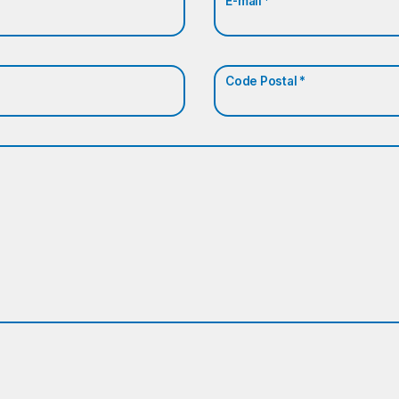
E-mail *
Code Postal *