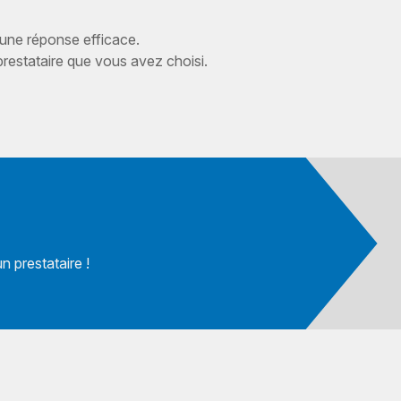
 une réponse efficace.
estataire que vous avez choisi.
 prestataire !