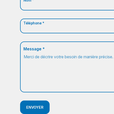
Nom *
Téléphone *
Message *
ENVOYER