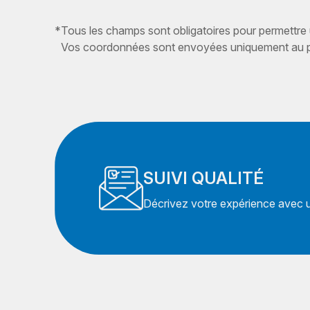
*
Tous les champs sont obligatoires pour permettre
Vos coordonnées sont envoyées uniquement au pr
SUIVI QUALITÉ
Décrivez votre expérience avec un