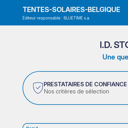
TENTES-SOLAIRES-BELGIQUE
Éditeur responsable : BLUETIME s.a.
I.D. 
Une que
PRESTATAIRES DE CONFIANCE
Nos critères de sélection