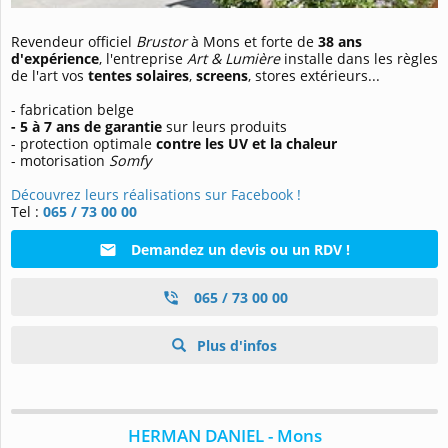
Revendeur officiel
Brustor
à Mons et forte de
38 ans
d'expérience
, l'entreprise
Art & Lumière
installe dans les règles
de l'art vos
tentes solaires
,
screens
, stores extérieurs...
- fabrication belge
- 5 à 7 ans de garantie
sur leurs produits
- protection optimale
contre les UV et la chaleur
- motorisation
Somfy
Découvrez leurs réalisations sur Facebook !
Tel :
065 / 73 00 00
Demandez un devis ou un RDV !
065 / 73 00 00
Plus d'infos
HERMAN DANIEL - Mons