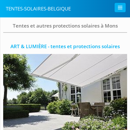
TENTES-SOLAIRES-BELGIQUE
Tentes et autres protections solaires à Mons
ART & LUMIÈRE - tentes et protections solaires