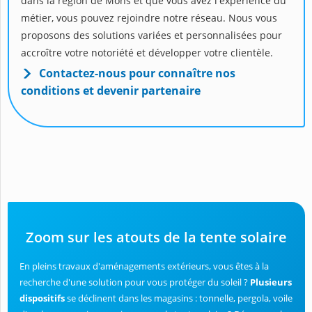
dans la région de Mons et que vous avez l'expérience du
métier, vous pouvez rejoindre notre réseau. Nous vous
proposons des solutions variées et personnalisées pour
accroître votre notoriété et développer votre clientèle.
Contactez-nous pour connaître nos
conditions et devenir partenaire
Zoom sur les atouts de la tente solaire
En pleins travaux d'aménagements extérieurs, vous êtes à la
recherche d'une solution pour vous protéger du soleil ?
Plusieurs
dispositifs
se déclinent dans les magasins : tonnelle, pergola, voile