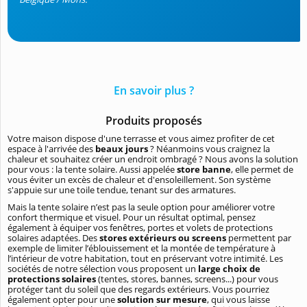
En savoir plus ?
Produits proposés
Votre maison dispose d'une terrasse et vous aimez profiter de cet
espace à l'arrivée des
beaux jours
? Néanmoins vous craignez la
chaleur et souhaitez créer un endroit ombragé ? Nous avons la solution
pour vous : la tente solaire. Aussi appelée
store banne
, elle permet de
vous éviter un excès de chaleur et d'ensoleillement. Son système
s'appuie sur une toile tendue, tenant sur des armatures.
Mais la tente solaire n’est pas la seule option pour améliorer votre
confort thermique et visuel. Pour un résultat optimal, pensez
également à équiper vos fenêtres, portes et volets de protections
solaires adaptées. Des
stores extérieurs ou screens
permettent par
exemple de limiter l’éblouissement et la montée de température à
l’intérieur de votre habitation, tout en préservant votre intimité. Les
sociétés de notre sélection vous proposent un
large choix de
protections solaires
(tentes, stores, bannes, screens...) pour vous
protéger tant du soleil que des regards extérieurs. Vous pourriez
également opter pour une
solution sur mesure
, qui vous laisse