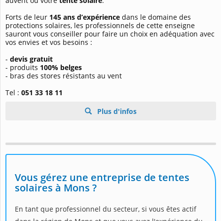
auvent ou votre
tente solaire
.
Forts de leur
145 ans d’expérience
dans le domaine des
protections solaires, les professionnels de cette enseigne
sauront vous conseiller pour faire un choix en adéquation avec
vos envies et vos besoins :
-
devis gratuit
- produits
100% belges
- bras des stores résistants au vent
Tel :
051 33 18 11
Plus d'infos
Vous gérez une entreprise de tentes
solaires à Mons ?
En tant que professionnel du secteur, si vous êtes actif