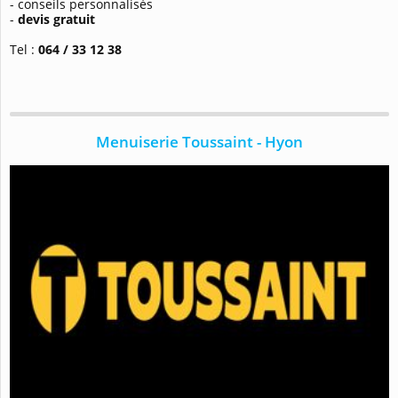
- conseils personnalisés
-
devis gratuit
Tel :
064 / 33 12 38
Menuiserie Toussaint - Hyon